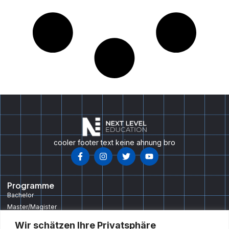
cooler footer text keine ahnung bro
Programme
Bachelor
Master/Magister
Doktorat/PHD
Wir schätzen Ihre Privatsphäre